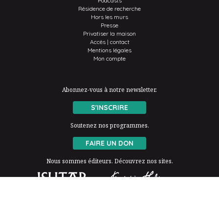
Podcasts
Résidence de recherche
Hors les murs
Presse
Privatiser la maison
Accès | contact
Mentions légales
Mon compte
Abonnez-vous à notre newsletter.
S'INSCRIRE
Soutenez nos programmes.
FAIRE UN DON
Nous sommes éditeurs. Découvrez nos sites.
La Fondation Thalie est membre de