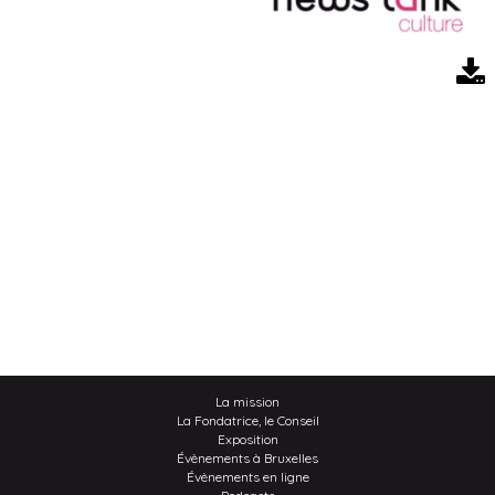
La mission
La Fondatrice, le Conseil
Exposition
Évènements à Bruxelles
Évènements en ligne