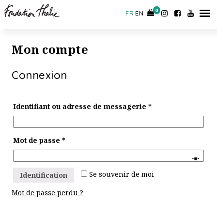
CONTACT
0
0
FR
EN
Mon compte
Connexion
Identifiant ou adresse de messagerie
*
Mot de passe
*
Se souvenir de moi
Identification
Mot de passe perdu ?