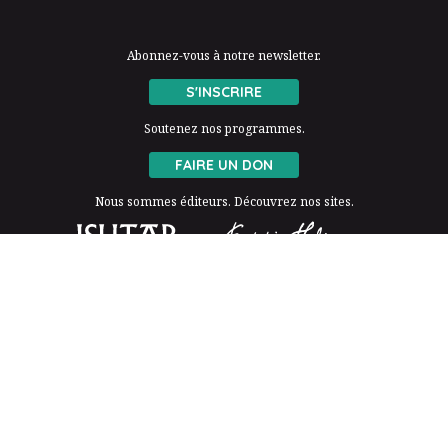
Abonnez-vous à notre newsletter.
S'INSCRIRE
Soutenez nos programmes.
FAIRE UN DON
Nous sommes éditeurs. Découvrez nos sites.
La Fondation Thalie est membre de