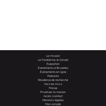
La mission
La Fondatrice, le Conseil
Exposition
Évènements à Bruxelles
Évènements en ligne
Podcasts
Résidence de recherche
Hors les murs
Presse
Privatiser la maison
Accès | contact
Mentions légales
Mon compte